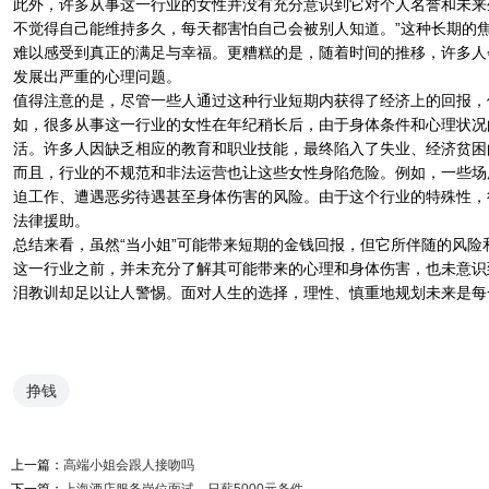
此外，许多从事这一行业的女性并没有充分意识到它对个人名誉和未来
不觉得自己能维持多久，每天都害怕自己会被别人知道。”这种长期的
难以感受到真正的满足与幸福。更糟糕的是，随着时间的推移，许多人
发展出严重的心理问题。
值得注意的是，尽管一些人通过这种行业短期内获得了经济上的回报，
如，很多从事这一行业的女性在年纪稍长后，由于身体条件和心理状况
活。许多人因缺乏相应的教育和职业技能，最终陷入了失业、经济贫困
而且，行业的不规范和非法运营也让这些女性身陷危险。例如，一些场
迫工作、遭遇恶劣待遇甚至身体伤害的风险。由于这个行业的特殊性，
法律援助。
总结来看，虽然“当小姐”可能带来短期的金钱回报，但它所伴随的风
这一行业之前，并未充分了解其可能带来的心理和身体伤害，也未意识
泪教训却足以让人警惕。面对人生的选择，理性、慎重地规划未来是每
挣钱
上一篇：
高端小姐会跟人接吻吗