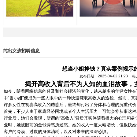
纯出女孩招聘信息
想当小姐挣钱？真实案例揭示的
发布日期：2025-04-02 21:23 
揭开高收入背后不为人知的血泪故事，
如今，随着网络信息的普及和社会经济的变化，越来越多的年轻女性在
中“当小姐”便成为一些人眼中的一种快速赚取高收入的途径。然而，
许多女性在初尝高收入的诱惑后，最终却付出了身体和心理的沉重代价
首先，不少人由于家庭经济困境或者个人生活压力，可能会将从事这种
行业后，她们会发现，所谓的“高收入”背后其实伴随着极大的心理和
业时，她被眼前的金钱诱惑所迷惑。她的收入一度大幅增长，但很快她
客户的冷漠、过度的身体消耗，以及对未来的深深恐惧。