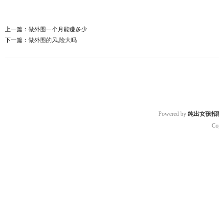
上一篇：
做外围一个月能赚多少
下一篇：
做外围的风,险大吗
Powered by
纯出女孩招
Co