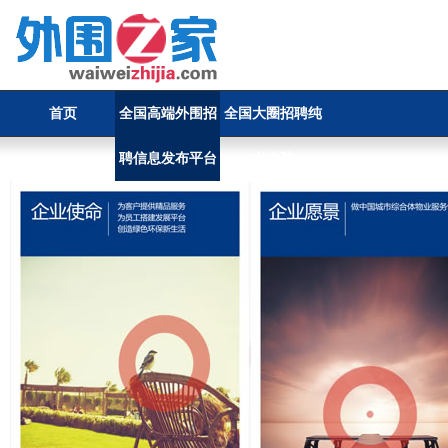
首页
全国高端外围招
全国大圈招聘纯
聘信息发布平台
出女孩