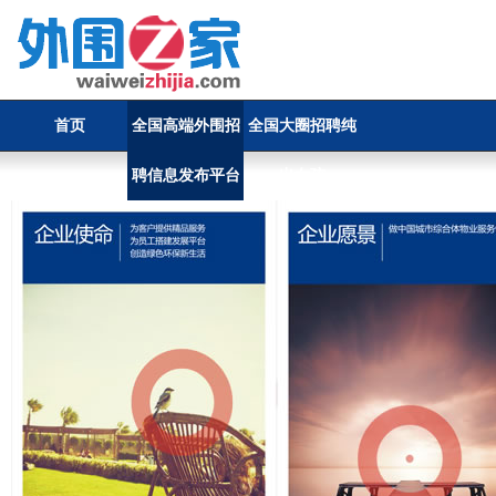
首页
全国高端外围招
全国大圈招聘纯
聘信息发布平台
出女孩