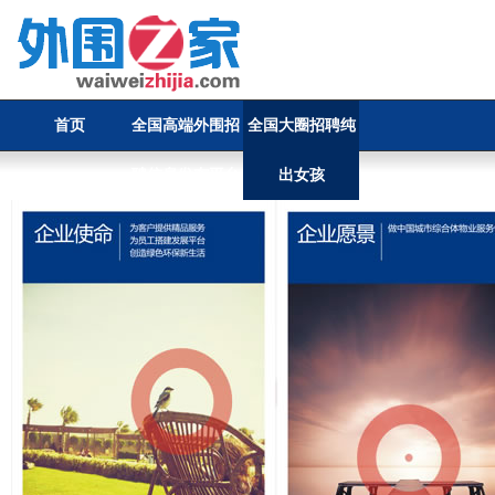
首页
全国高端外围招
全国大圈招聘纯
聘信息发布平台
出女孩