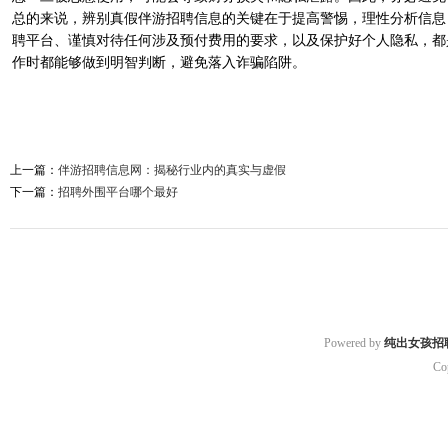
总的来说，辨别真假伴游招聘信息的关键在于提高警惕，理性分析信息
聘平台、谨慎对待任何涉及预付费用的要求，以及保护好个人隐私，都
作时都能够做到明智判断，避免落入诈骗陷阱。
上一篇：
伴游招聘信息网：揭秘行业内的真实与虚假
下一篇：
招聘外围平台哪个最好
Powered by
纯出女孩招
Co