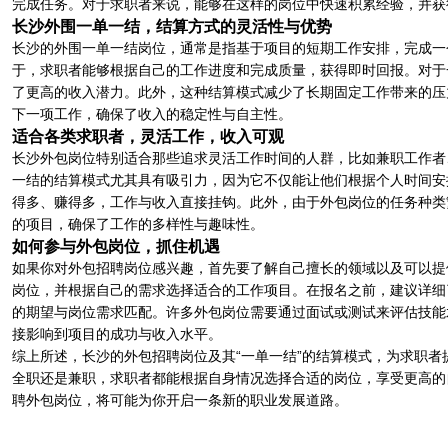
完成任务。对于求职者来说，能够在这样的岗位中快速积累经验，并获
长沙外围一单一结，结算方式的灵活性与优势
长沙的外围一单一结岗位，通常是指基于项目的短期工作安排，完成一
于，求职者能够根据自己的工作进度和完成质量，获得即时回报。对于
了更高的收入潜力。此外，这种结算模式减少了长期固定工作带来的压
下一项工作，确保了收入的稳定性与自主性。
适合各类求职者，灵活工作，收入可观
长沙外包岗位特别适合那些追求灵活工作时间的人群，比如兼职工作者
一结的结算模式尤其具有吸引力，因为它不仅能让他们根据个人时间安
得多、赚得多，工作与收入直接挂钩。此外，由于外包岗位的任务种类
的项目，确保了工作的多样性与趣味性。
如何参与外包岗位，抓住机遇
如果你对外包招聘岗位感兴趣，首先要了解自己擅长的领域以及可以提
岗位，并根据自己的需求选择适合的工作项目。在报名之前，建议详细
的期望与岗位需求匹配。许多外包岗位需要通过面试或测试来评估技能
接影响到项目的成功与收入水平。
综上所述，长沙的外包招聘岗位及其“一单一结”的结算模式，为求职
全职还是兼职，求职者都能根据自身情况选择合适的岗位，享受更高的
聘外包岗位，将可能为你开启一条新的职业发展道路。