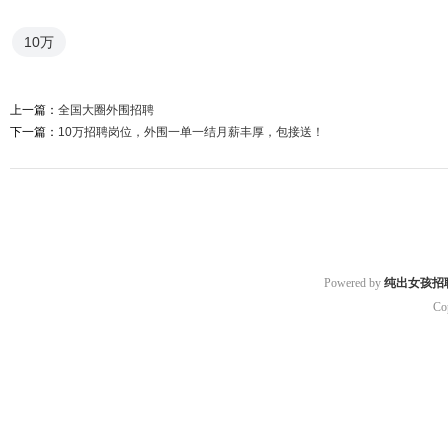
10万
上一篇：
全国大圈外围招聘
下一篇：
10万招聘岗位，外围一单一结月薪丰厚，包接送！
Powered by
纯出女孩招
Co