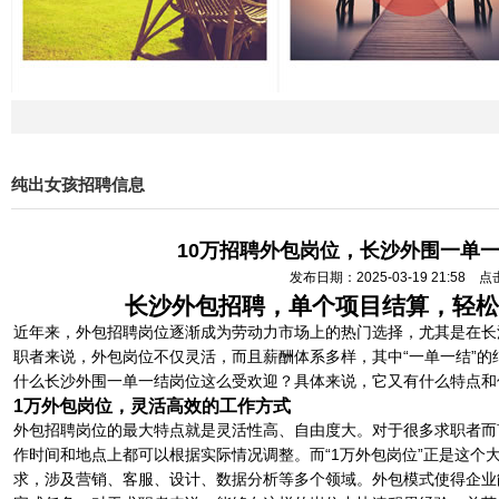
纯出女孩招聘信息
10万招聘外包岗位，长沙外围一单
发布日期：2025-03-19 21:58 
长沙外包招聘，单个项目结算，轻松
近年来，外包招聘岗位逐渐成为劳动力市场上的热门选择，尤其是在长
职者来说，外包岗位不仅灵活，而且薪酬体系多样，其中“一单一结”
什么长沙外围一单一结岗位这么受欢迎？具体来说，它又有什么特点和
1万外包岗位，灵活高效的工作方式
外包招聘岗位的最大特点就是灵活性高、自由度大。对于很多求职者而
作时间和地点上都可以根据实际情况调整。而“1万外包岗位”正是这个
求，涉及营销、客服、设计、数据分析等多个领域。外包模式使得企业