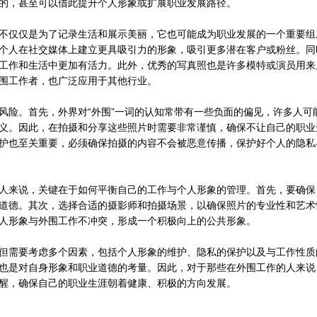
的，甚至可以借此提升个人形象或扩展职业发展路径。
不仅仅是为了记录生活和展示美丽，它也可能成为职业发展的一个重要组
个人在社交媒体上建立更具吸引力的形象，吸引更多潜在客户或粉丝。同
工作和生活中更加有活力。此外，优秀的写真照也是许多模特或演员用来
围工作者，也广泛应用于其他行业。
风险。首先，外界对“外围”一词的认知常带有一些负面的偏见，许多人可
义。因此，在拍摄和分享这些照片时需要非常谨慎，确保不让自己的职业
护也至关重要，必须确保拍摄的内容不会被恶意传播，保护好个人的隐私
人来说，关键在于如何平衡自己的工作与个人形象的管理。首先，要确保
道德。其次，选择合适的摄影师和拍摄场景，以确保照片的专业性和艺术
人形象与外围工作不冲突，形成一个积极向上的公共形象。
但需要考虑多个因素，包括个人形象的维护、隐私的保护以及与工作性质
也是对自身形象和职业道德的考量。因此，对于那些在外围工作的人来说
醒，确保自己的职业生涯朝着健康、积极的方向发展。