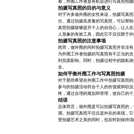
看，外围工作者是有机会进行写真照拍摄
拍摄写真照的目的与意义
对于许多做外围的女性来说，拍摄写真照
分。通过拍摄高质量的写真照，可以帮助
真照拍摄能够提升个人的自信心，让人在
人形象的有效工具，因此它不仅仅限于外
拍摄写真照的注意事项
然而，做外围的同时拍摄写真照并非没有
为外围工作者拍摄的写真照有不正当的含
到负面影响。同时，拍摄过程中的隐私保
全。
如何平衡外围工作与写真照拍摄
对于那些希望在外围工作中拍摄写真照的
参与的拍摄活动符合个人的价值观和职业
终，通过合理的规划和管理，使自己的个
结语
总体而言，做外围是可以拍摄写真照的，
调。拍摄写真照不仅仅是外在的表现，它
受拍摄艺术之美的同时，也应时刻保持清