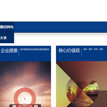
圈招聘纯
女孩