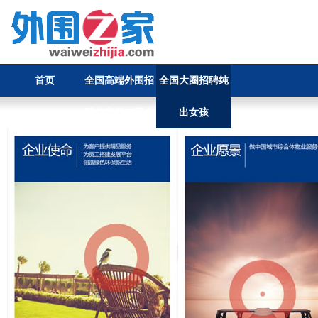
首页
全国高端外围招
全国大圈招聘纯
聘信息发布平台
出女孩