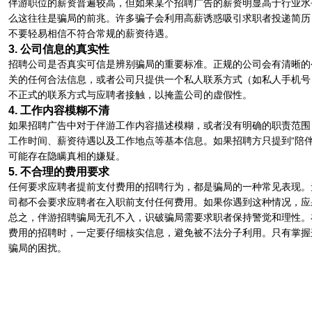
伴游职位的薪资普遍较高，但如果某个招聘广告的薪资明显高于行业水
么这往往是骗局的前兆。许多骗子会利用高薪诱惑吸引求职者投递简历
不要轻易相信不符合常规的薪资待遇。
3. 公司信息的真实性
招聘公司是否真实可信是辨别骗局的重要标准。正规的公司会有清晰的
关的任何合法信息，或者公司只提供一个私人联系方式（如私人手机号
不正式的联系方式与应聘者接触，以掩盖公司的虚假性。
4. 工作内容模糊不清
如果招聘广告中对于伴游工作内容描述模糊，或者没有明确的职责范围
工作时间、薪资待遇以及工作地点等基本信息。如果招聘方只提到“陪伴
可能存在隐瞒真相的嫌疑。
5. 不合理的费用要求
任何要求应聘者提前支付费用的招聘行为，都是骗局的一种常见表现。
司都不会要求应聘者在入职前支付任何费用。如果你遇到这种情况，应
总之，伴游招聘骗局无孔不入，识破骗局需要求职者保持警觉和理性。
费用的招聘时，一定要仔细核实信息，避免被不法分子利用。只有掌握
骗局的困扰。